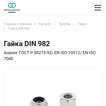
Главная страница
Каталог
Крепёж
Гайки
Гайка DIN 982
Гайка DIN 982
Аналог ГОСТ Р 50273-92/ EN ISO 10512/ EN ISO
7040