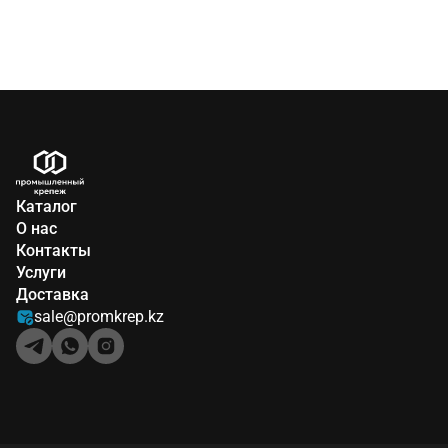
Каталог
О нас
Контакты
Услуги
Доставка
sale@promkrep.kz