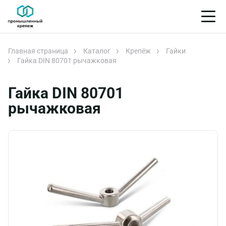
Главная страница
Каталог
Крепёж
Гайки
Гайка DIN 80701 рычажковая
Гайка DIN 80701
рычажковая