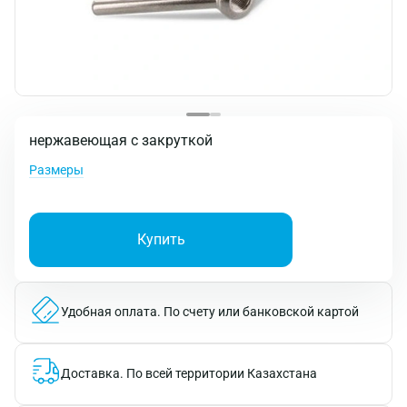
нержавеющая с закруткой
Размеры
Купить
Удобная оплата.
По счету или банковской картой
Доставка.
По всей территории Казахстана