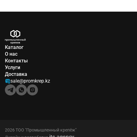
Каталог
О нас
Контакты
Услуги
Доставка
sale@promkrep.kz
2026 ТОО "Промышленный крепёж"
its.agency