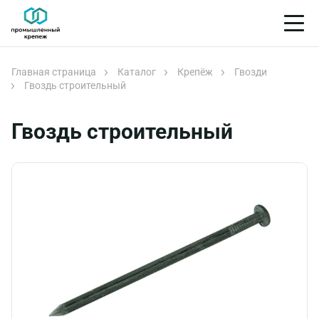
Главная страница
Каталог
Крепёж
Гвозди
Гвоздь строительный
Гвоздь строительный