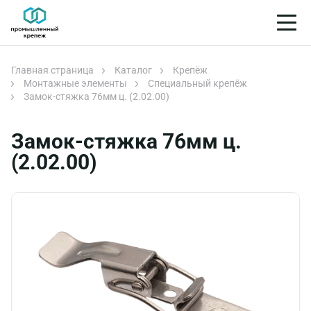
Главная страница
Каталог
Крепёж
Монтажные элементы
Специальный крепёж
Замок-стяжка 76мм ц. (2.02.00)
Замок-стяжка 76мм ц.
(2.02.00)