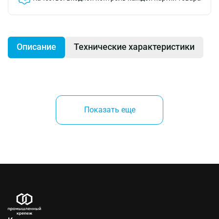
Описание
Технические характеристики
Производитель:
Показать еще
Frigerio Ettore (Италия)