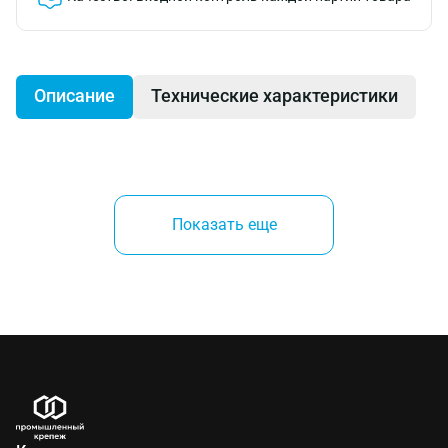
Описание
Технические характеристики
Производитель:
Показать еще
Frigerio Ettore (Италия)