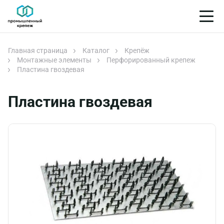
Главная страница
Каталог
Крепёж
Монтажные элементы
Перфорированный крепеж
Пластина гвоздевая
Пластина гвоздевая