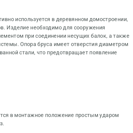
ктивно используется в деревянном домостроении,
ов. Изделие необходимо для сооружения
ементом при соединении несущих балок, а также
истемы. Опора бруса имеет отверстия диаметром
ованной стали, что предотвращает появление
ется в монтажное положение простым ударом
з.