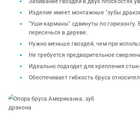
Забивание гвоздей в двух плоскостях у
Изделие имеет монтажные "зубы дракон
"Уши-карманы" сдвинуты по горизонту. 
пересечься в дереве.
Нужно меньше гвоздей, чем при исполь
Не требуется предварительное сверлен
Идеально подходит для крепления стык
Обеспечивает гибкость бруса относител