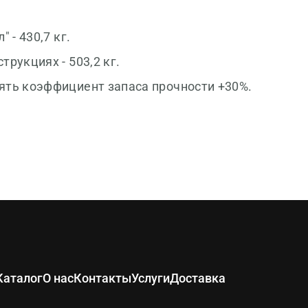
 - 430,7 кг.
рукциях - 503,2 кг.
ять коэффициент запаса прочности +30%.
Каталог
О нас
Контакты
Услуги
Доставка