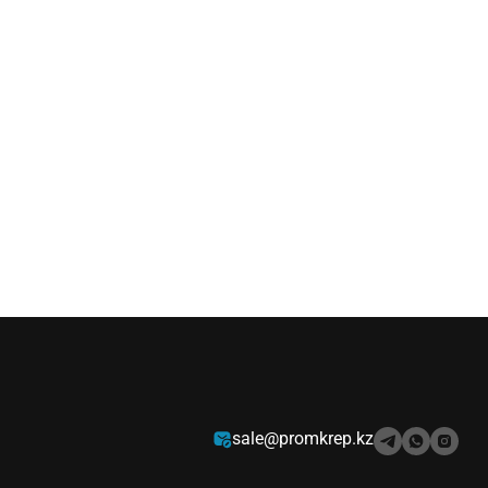
sale@promkrep.kz