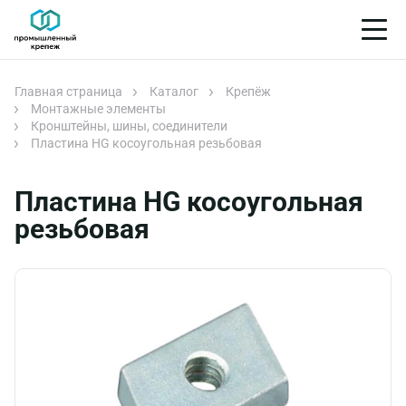
Главная страница
Каталог
Крепёж
Монтажные элементы
Кронштейны, шины, соединители
Пластина HG косоугольная резьбовая
Пластина HG косоугольная
резьбовая