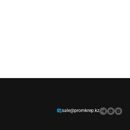
sale@promkrep.kz