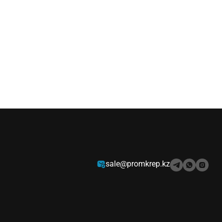
sale@promkrep.kz