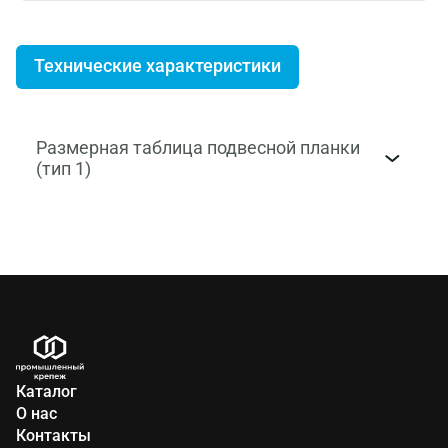
Технические характеристики
Размерная таблица подвесной планки
(тип 1)
A
C
36
15
65
15
Каталог
О нас
Контакты