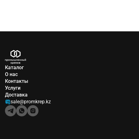
Каталог
О нас
Контакты
Услуги
Доставка
sale@promkrep.kz