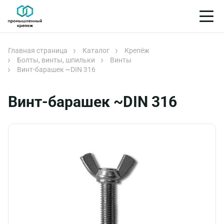
Главная страница
Каталог
Крепёж
Болты, винты, шпильки
Винты
Винт-барашек ~DIN 316
Винт-барашек ~DIN 316