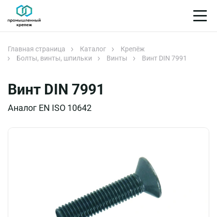
Главная страница
Каталог
Крепёж
Болты, винты, шпильки
Винты
Винт DIN 7991
Винт DIN 7991
Аналог EN ISO 10642