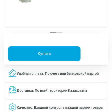
Купить
Удобная оплата.
По счету или банковской картой
Доставка.
По всей территории Казахстана
Качество.
Входной контроль каждой партии товара