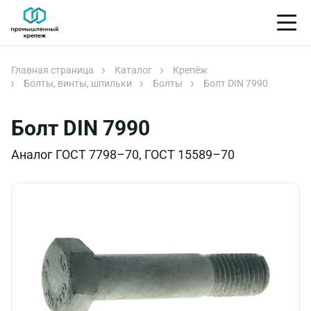
Главная страница
Каталог
Крепёж
Болты, винты, шпильки
Болты
Болт DIN 7990
Болт DIN 7990
Аналог ГОСТ 7798–70, ГОСТ 15589–70