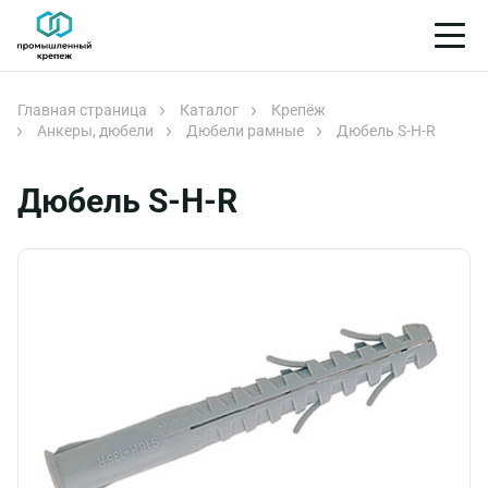
Главная страница
Каталог
Крепёж
Анкеры, дюбели
Дюбели рамные
Дюбель S-H-R
Дюбель S-H-R