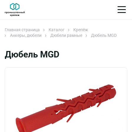
Главная страница
Каталог
Крепёж
Анкеры, дюбели
Дюбели рамные
Дюбель MGD
Дюбель MGD