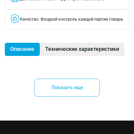
Качество.
Входной контроль каждой партии товара
Описание
Технические характеристики
Двухкомпонентная рукоятка.
Показать еще
Пластиковый бокс, 7 штук.