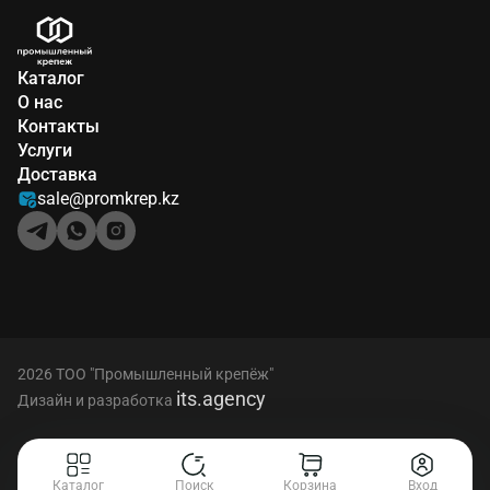
Каталог
О нас
Контакты
Услуги
Доставка
sale@promkrep.kz
2026 ТОО "Промышленный крепёж"
its.agency
Дизайн и разработка
Каталог
Поиск
Корзина
Вход