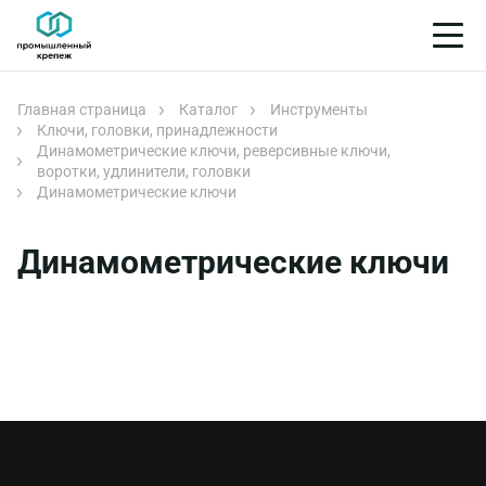
Главная страница
Каталог
Инструменты
Ключи, головки, принадлежности
Динамометрические ключи, реверсивные ключи,
воротки, удлинители, головки
Динамометрические ключи
Динамометрические ключи