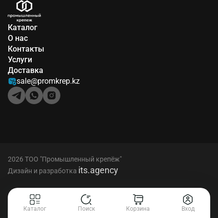
Каталог
О нас
Контакты
Услуги
Доставка
sale@promkrep.kz
2026 ТОО "Промышленный крепёж"
its.agency
Дизайн и разработка
Каталог
Поиск
Корзина
Вход