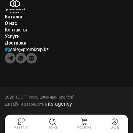
Каталог
О нас
Контакты
Услуги
Доставка
sale@promkrep.kz
2026 ТОО "Промышленный крепёж"
its.agency
Дизайн и разработка
Каталог
Поиск
Корзина
Вход