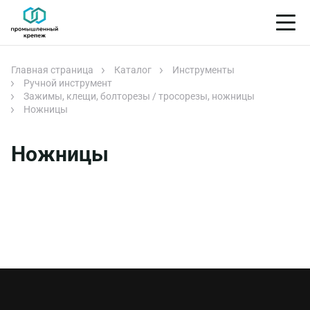
Главная страница
Каталог
Инструменты
Ручной инструмент
Зажимы, клещи, болторезы / тросорезы, ножницы
Ножницы
Ножницы