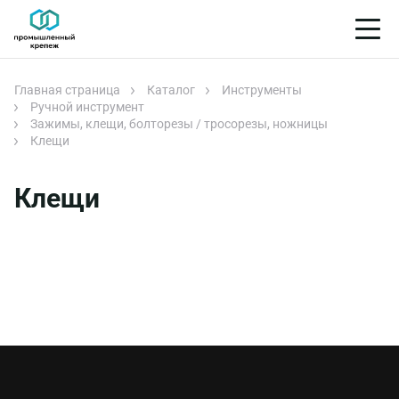
Главная страница
Каталог
Инструменты
Ручной инструмент
Зажимы, клещи, болторезы / тросорезы, ножницы
Клещи
Клещи