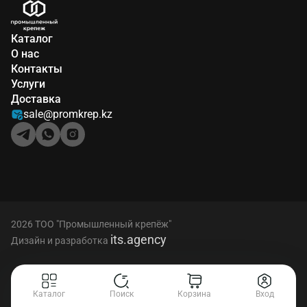
Каталог
О нас
Контакты
Услуги
Доставка
sale@promkrep.kz
2026 ТОО "Промышленный крепёж"
its.agency
Дизайн и разработка
Каталог
Поиск
Корзина
Вход