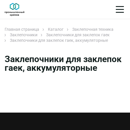
Главная страница
Каталог
Заклепочная техника
Заклепочники
Заклепочники для заклепок гаек
Заклепочники для заклепок гаек, аккумуляторные
Заклепочники для заклепок
гаек, аккумуляторные