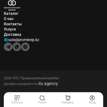
Каталог
О нас
Контакты
Услуги
Доставка
sale@promkrep.kz
2026 ТОО "Промышленный крепёж"
its.agency
Дизайн и разработка
Каталог
Поиск
Корзина
Вход