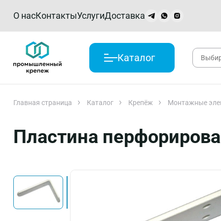
О нас
Контакты
Услуги
Доставка
Каталог
Главная страница
Каталог
Крепёж
Монтажные эле
Пластина перфорирова