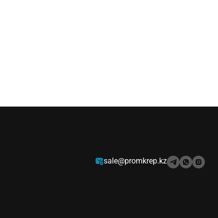
sale@promkrep.kz